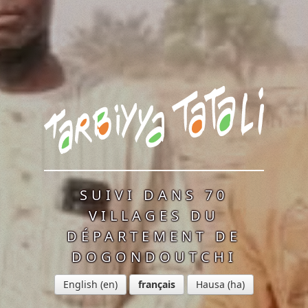
SUIVI DANS 70
VILLAGES DU
DÉPARTEMENT DE
DOGONDOUTCHI
English
français
Hausa