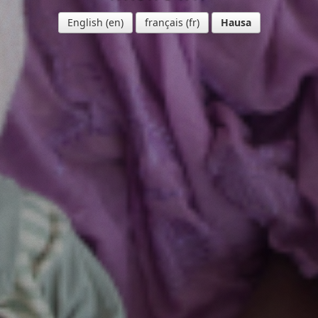
English
français
Hausa