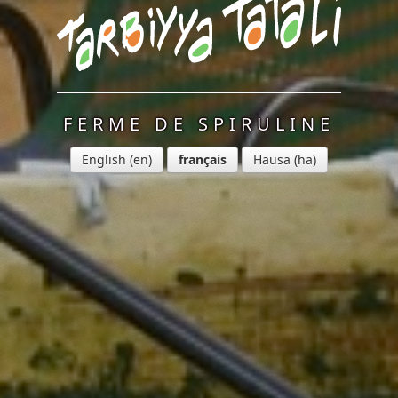
FERME DE SPIRULINE
English
français
Hausa