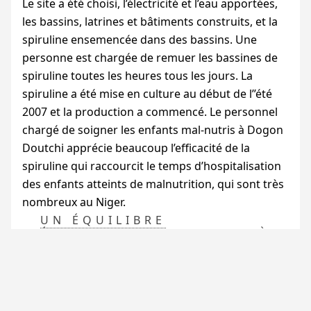
Le site a été choisi, l’électricité et l’eau apportées,
les bassins, latrines et bâtiments construits, et la
spiruline ensemencée dans des bassins. Une
personne est chargée de remuer les bassines de
spiruline toutes les heures tous les jours. La
spiruline a été mise en culture au début de l’’été
2007 et la production a commencé. Le personnel
chargé de soigner les enfants mal-nutris à Dogon
Doutchi apprécie beaucoup l’efficacité de la
spiruline qui raccourcit le temps d’hospitalisation
des enfants atteints de malnutrition, qui sont très
nombreux au Niger.
UN ÉQUILIBRE
ÉCONOMIQUE DIFFICILE À
TROUVER
SITUATION EN 2013-2014
Des ventes dans les pharmacies du Niger et des