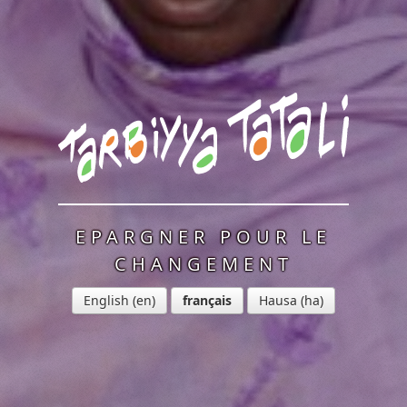
EPARGNER POUR LE
CHANGEMENT
English
français
Hausa