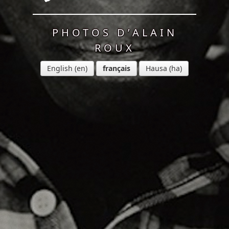
PHOTOS D’ALAIN
ROUX
English
français
Hausa