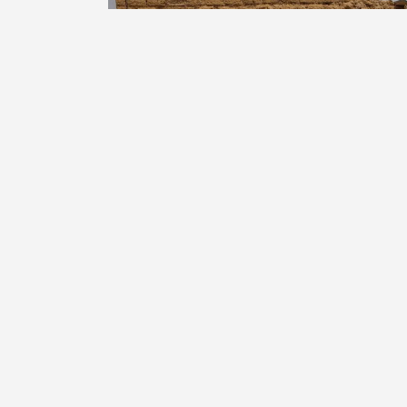
GYARAN RIJIYA DA
PAMPON MURTSATSE
(LUGU)
LIRE LA SUITE
ARTICLES LIÉS