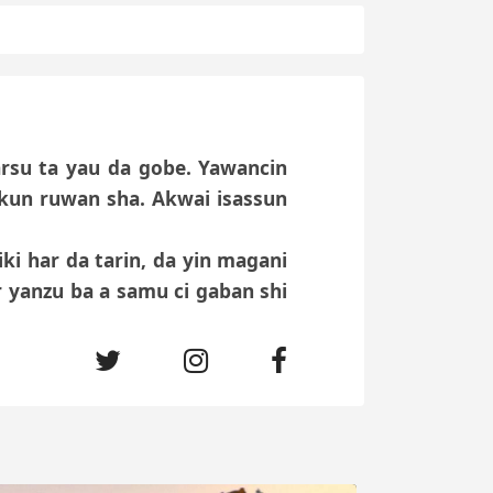
rsu ta yau da gobe. Yawancin
akun ruwan sha. Akwai isassun
iki har da tarin, da yin magani
yanzu ba a samu ci gaban shi