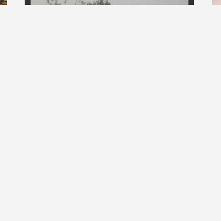
SAMUN RUWA 2025-
2026 A SASHEN
DOGONDUTSI
LIRE LA SUITE