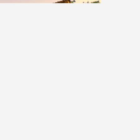
TSAFTAR MUHALLI
LIRE LA SUITE