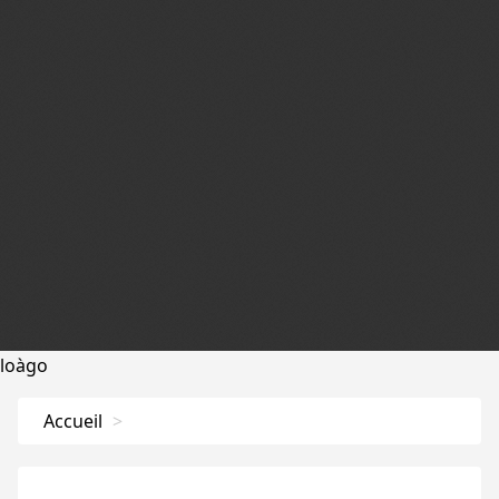
loàgo
Accueil
>