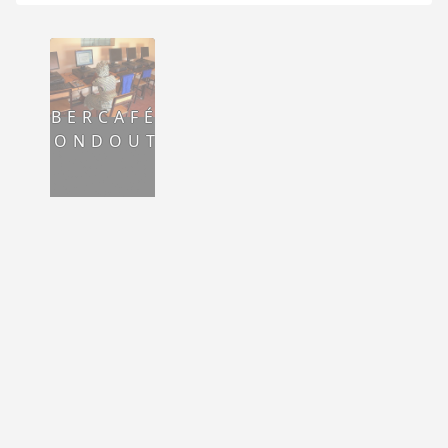
CYBERCAFÉ À
DOGONDOUTCHI
ARCHIVE
LIRE LA SUITE